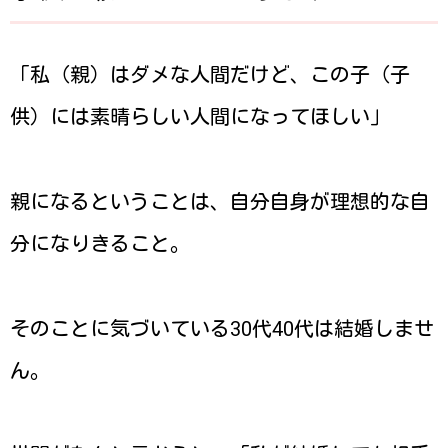
「私（親）はダメな人間だけど、この子（子
供）には素晴らしい人間になってほしい」
親になるということは、自分自身が理想的な自
分になりきること。
そのことに気づいている30代40代は結婚しませ
ん。