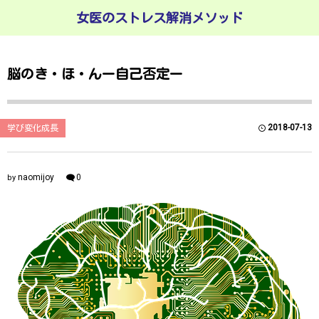
女医のストレス解消メソッド
脳のき・ほ・んー自己否定ー
2018-07-13
学び変化成長
naomijoy
0
by