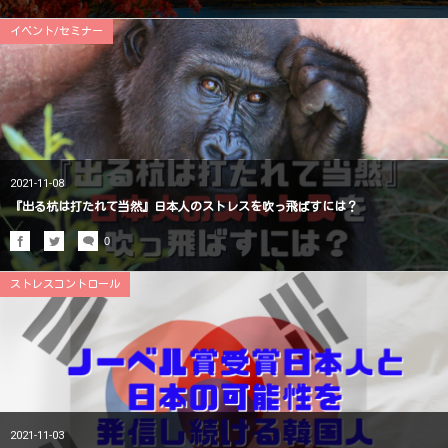
イベント/セミナー
2021-11-08
『出る杭は打たれて当然』日本人のストレスを吹っ飛ばすには？
0
ストレスコントロール
2021-11-03