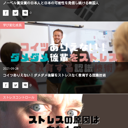
ノーベル賞受賞の日本人と日本の可能性を発信し続ける韓国人
0
学び変化成長
2021-09-28
コイツありえない！ダメダメ後輩をストレスなく教育する認識技術
0
ストレスコントロール