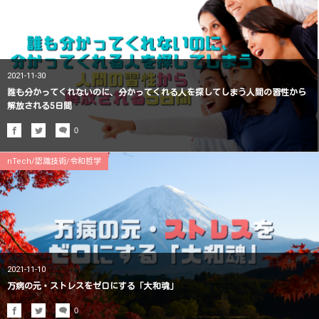
2021-11-30
誰も分かってくれないのに、分かってくれる人を探してしまう人間の習性から
解放される5日間
0
nTech/認識技術/令和哲学
2021-11-10
万病の元・ストレスをゼロにする「大和魂」
0