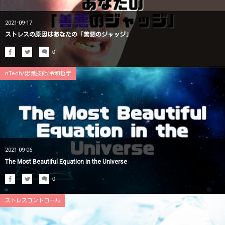
2021-09-17
ストレスの原因はあなたの「善悪のジャッジ」
0
nTech/認識技術/令和哲学
2021-09-06
The Most Beautiful Equation in the Universe
0
ストレスコントロール