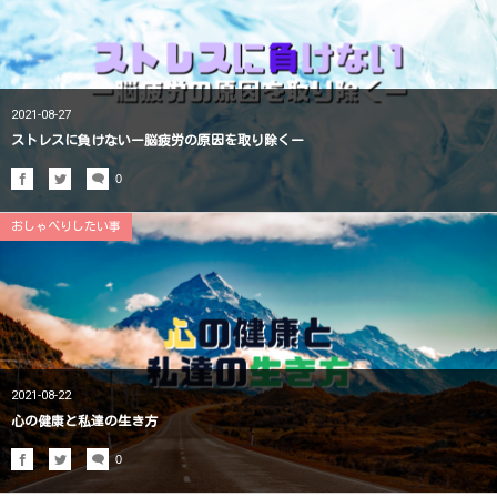
2021-08-27
ストレスに負けないー脳疲労の原因を取り除くー
0
おしゃべりしたい事
2021-08-22
心の健康と私達の生き方
0