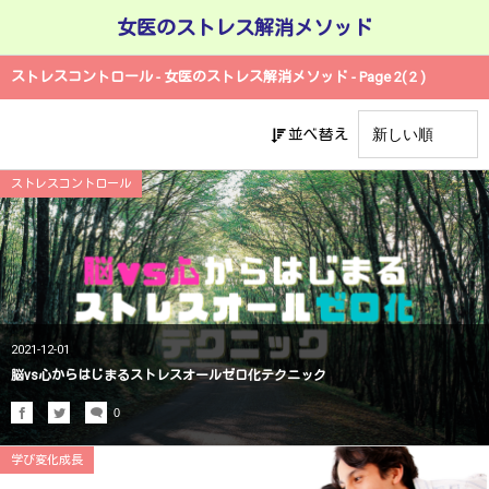
女医のストレス解消メソッド
ストレスコントロール - 女医のストレス解消メソッド - Page 2( 2 )
並べ替え
ストレスコントロール
2021-12-01
脳vs心からはじまるストレスオールゼロ化テクニック
0
学び変化成長