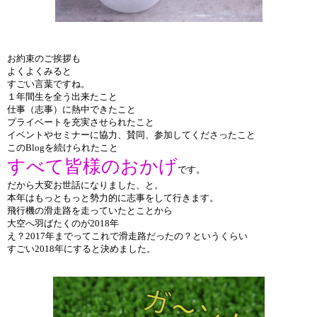
お約束のご挨拶も
よくよくみると
すごい言葉ですね。
１年間生を全う出来たこと
仕事（志事）に熱中できたこと
プライベートを充実させられたこと
イベントやセミナーに協力、賛同、参加してくださったこと
このBlogを続けられたこと
すべて皆様のおかげ
です。
だから大変お世話になりました、と。
本年はもっともっと勢力的に志事をして行きます。
飛行機の滑走路を走っていたとことから
大空へ羽ばたくのが2018年
え？2017年までってこれで滑走路だったの？というくらい
すごい2018年にすると決めました。