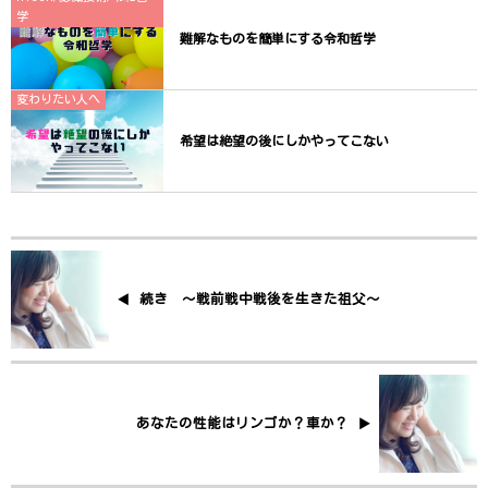
学
難解なものを簡単にする令和哲学
変わりたい人へ
希望は絶望の後にしかやってこない
続き 〜戦前戦中戦後を生きた祖父〜
あなたの性能はリンゴか？車か？