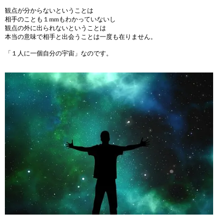
観点が分からないということは
相手のことも１mmもわかっていないし
観点の外に出られないということは
本当の意味で相手と出会うことは一度も在りません。
「１人に一個自分の宇宙」なのです。