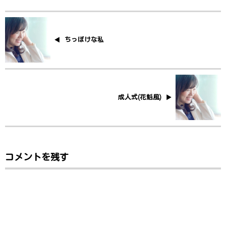
ちっぽけな私
成人式(花魁風)
コメントを残す