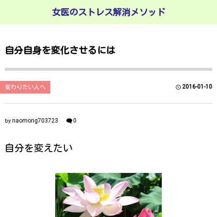
女医のストレス解消メソッド
自分自身を変化させるには
2016-01-10
変わりたい人へ
naomong703723
0
by
自分を変えたい