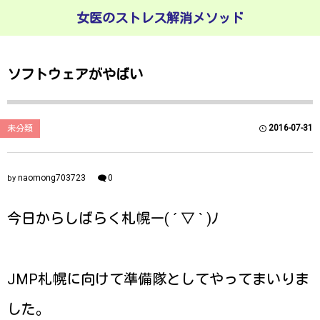
女医のストレス解消メソッド
ソフトウェアがやばい
2016-07-31
未分類
naomong703723
0
by
今日からしばらく札幌ー( ´ ▽ ` )ﾉ
JMP札幌に向けて準備隊としてやってまいりま
した。