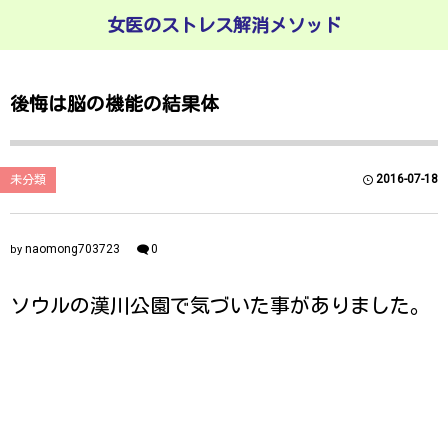
女医のストレス解消メソッド
後悔は脳の機能の結果体
2016-07-18
未分類
naomong703723
0
by
ソウルの漢川公園で気づいた事がありました。