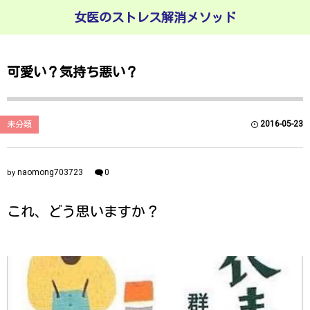
女医のストレス解消メソッド
可愛い？気持ち悪い？
2016-05-23
未分類
naomong703723
0
by
これ、どう思いますか？