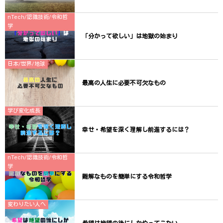
nTech/認識技術/令和哲
学
「分かって欲しい」は地獄の始まり
日本/世界/地球
最高の人生に必要不可欠なもの
学び変化成長
幸せ・希望を深く理解し前進するには？
nTech/認識技術/令和哲
学
難解なものを簡単にする令和哲学
変わりたい人へ