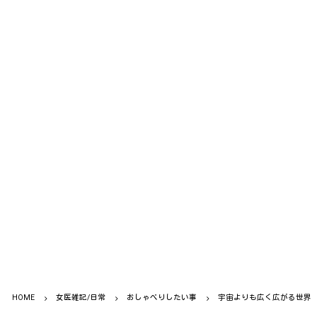
HOME
女医雑記/日常
おしゃべりしたい事
宇宙よりも広く広がる世界