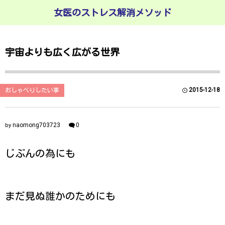
女医のストレス解消メソッド
宇宙よりも広く広がる世界
2015-12-18
おしゃべりしたい事
naomong703723
0
by
じぶんの為にも
まだ見ぬ誰かのためにも