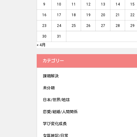
9
10
11
12
13
14
15
16
17
18
19
20
21
22
23
24
25
26
27
28
29
30
31
« 4月
カテゴリー
課題解決
未分類
日本/世界/地球
恋愛/結婚/人間関係
学び変化成長
女医雑記/日常