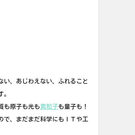
ない、あじわえない、ふれること
す。
質も原子も光も
素粒子
も量子も！
ので、まだまだ科学にもＩＴや工