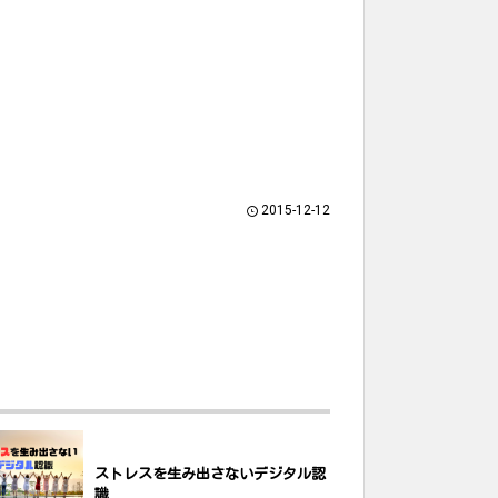
2015-12-12
ストレスを生み出さないデジタル認
識