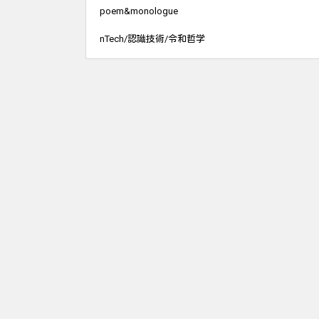
poem&monologue
nTech/認識技術/令和哲学