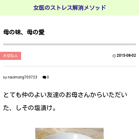
女医のストレス解消メソッド
母の味、母の愛
2015-08-02
大切な人
naomong703723
0
by
とても仲のよい友達のお母さんからいただい
た、しその塩漬け。