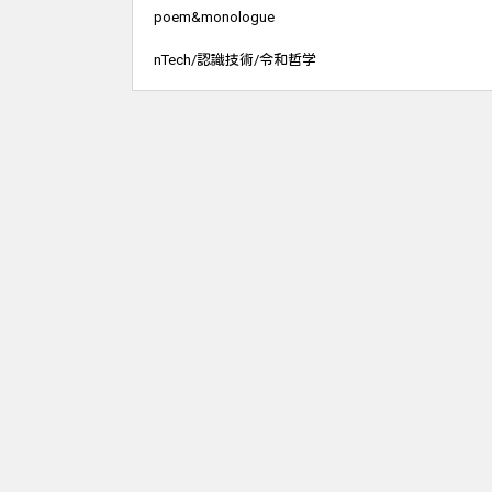
poem&monologue
nTech/認識技術/令和哲学