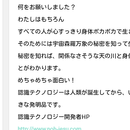
何をお願いしました？
わたしはもちろん
すべての人が心すっきり身体ポカポカで生
そのためには宇宙森羅万象の秘密を知って
秘密を知れば、関係なさそうな天の川と身
とがわかります。
めちゃめちゃ面白い！
認識テクノロジーは人類が誕生してから、
きな発明品です。
認識テクノロジー開発者HP
http://www.noh-jesu.com