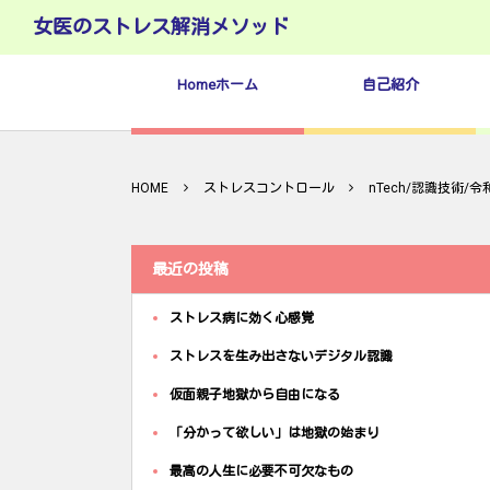
女医のストレス解消メソッド
Homeホーム
自己紹介
HOME
ストレスコントロール
nTech/認識技術/
最近の投稿
ストレス病に効く心感覚
ストレスを生み出さないデジタル認識
仮面親子地獄から自由になる
「分かって欲しい」は地獄の始まり
最高の人生に必要不可欠なもの