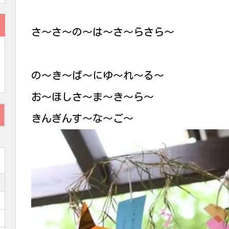
さ〜さ〜の〜は〜さ〜らさら〜
の〜き〜ば〜にゆ〜れ〜る〜
お〜ほしさ〜ま〜き〜ら〜
きんぎんす〜な〜ご〜