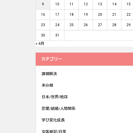
9
10
11
12
13
14
15
16
17
18
19
20
21
22
23
24
25
26
27
28
29
30
31
« 4月
カテゴリー
課題解決
未分類
日本/世界/地球
恋愛/結婚/人間関係
学び変化成長
女医雑記/日常