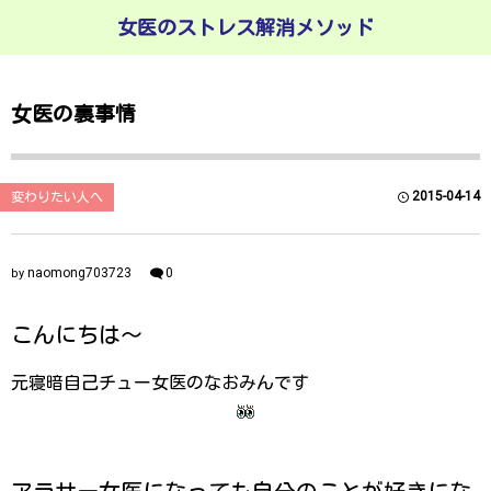
女医のストレス解消メソッド
女医の裏事情
2015-04-14
変わりたい人へ
naomong703723
0
by
こんにちは〜
元寝暗自己チュー女医のなおみんです