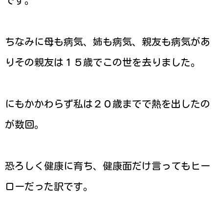
です。
ちなみに母も病気、姉も病気、親友も病気があ
りその親友は１５歳でこの世を去りました。
にもかかわらず私は２０歳までで熱を出したの
が数回。
恐ろしく健康に育ち、健康面だけ言ってもヒー
ローだった訳です。