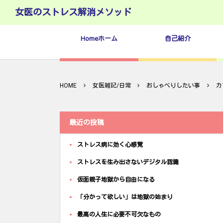
女医のストレス解消メソッド
Homeホーム
自己紹介
HOME
女医雑記/日常
おしゃべりしたい事
カ
最近の投稿
ストレス病に効く心感覚
ストレスを生み出さないデジタル認識
仮面親子地獄から自由になる
「分かって欲しい」は地獄の始まり
最高の人生に必要不可欠なもの