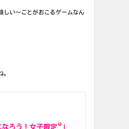
嬉しい〜ことがおこるゲームなん
ね。
になろう！女子限定
」