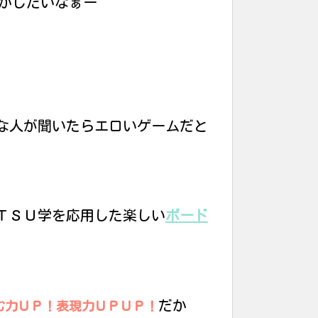
かしたいなぁー
な人が聞いたらエロいゲームだと
ＴＳＵ学を応用した楽しい
ボード
だか
む力ＵＰ！表現力ＵＰＵＰ！