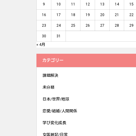
9
10
11
12
13
14
15
16
17
18
19
20
21
22
23
24
25
26
27
28
29
30
31
« 4月
カテゴリー
課題解決
未分類
日本/世界/地球
恋愛/結婚/人間関係
学び変化成長
女医雑記/日常