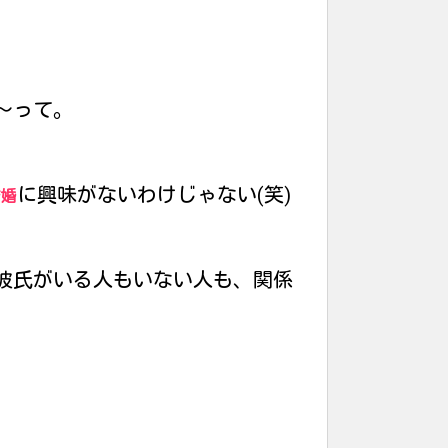
〜って。
に興味がないわけじゃない(笑)
結婚
彼氏がいる人もいない人も、関係