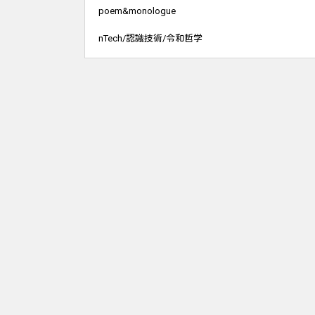
poem&monologue
nTech/認識技術/令和哲学