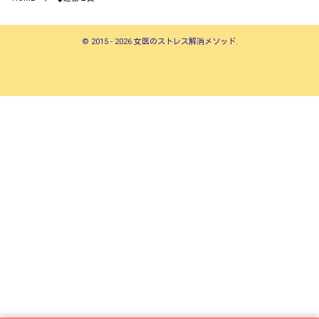
©
2015 - 2026
女医のストレス解消メソッド
.