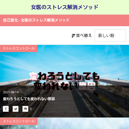
女医のストレス解消メソッド
自己変化 - 女医のストレス解消メソッド
並べ替え
ストレスコントロール
2021-08-14
変わろうとしても変われない原因
0
ストレスコントロール