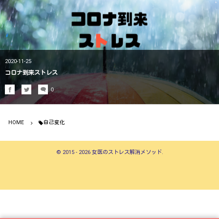
2020-11-25
コロナ到来ストレス
0
HOME
自己変化
©
2015 - 2026
女医のストレス解消メソッド
.