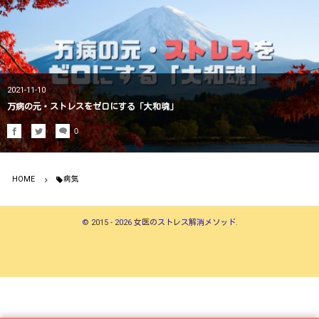
2021-11-10
万病の元・ストレスをゼロにする「大和魂」
0
HOME
病気
©
2015 - 2026
女医のストレス解消メソッド
.