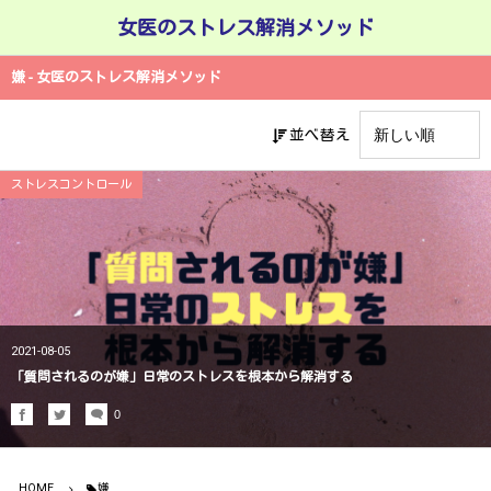
女医のストレス解消メソッド
嫌 - 女医のストレス解消メソッド
並べ替え
ストレスコントロール
2021-08-05
「質問されるのが嫌」日常のストレスを根本から解消する
0
HOME
嫌