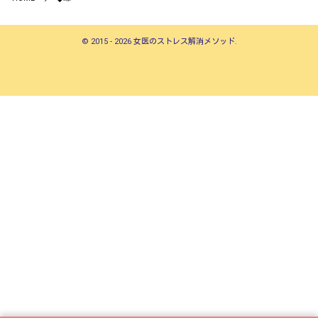
©
2015 - 2026
女医のストレス解消メソッド
.