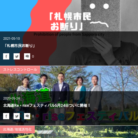
2021-05-10
「札幌市民お断り」
0
ストレスコントロール
2020-05-24
北海道Re・riseフェスティバル5月24日ついに開催！
0
北海道/地域活性化