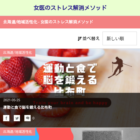
女医のストレス解消メソッド
北海道/地域活性化 - 女医のストレス解消メソッド
並べ替え
北海道/地域活性化
2021-05-25
運動と食で脳を鍛える比布町
0
北海道/地域活性化