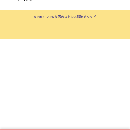
©
2015 - 2026
女医のストレス解消メソッド
.