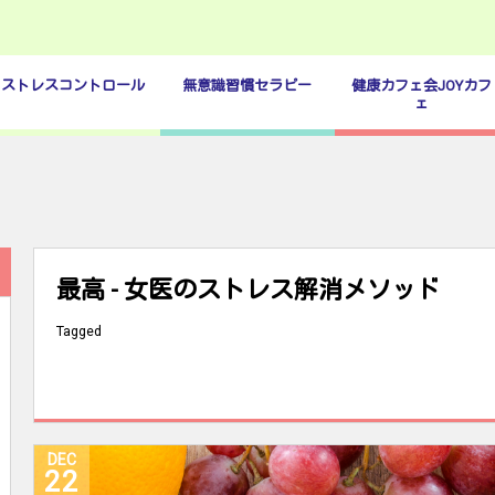
ストレスコントロール
無意識習慣セラピー
健康カフェ会JOYカフ
ェ
最高 - 女医のストレス解消メソッド
Tagged
DEC
22