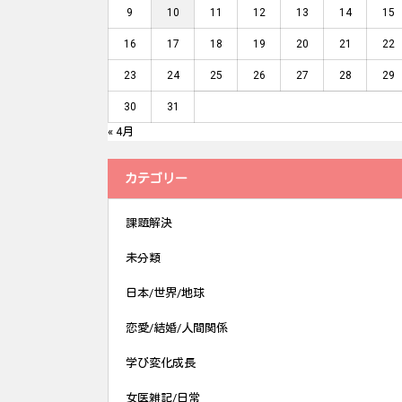
9
10
11
12
13
14
15
16
17
18
19
20
21
22
23
24
25
26
27
28
29
30
31
« 4月
カテゴリー
課題解決
未分類
日本/世界/地球
恋愛/結婚/人間関係
学び変化成長
女医雑記/日常